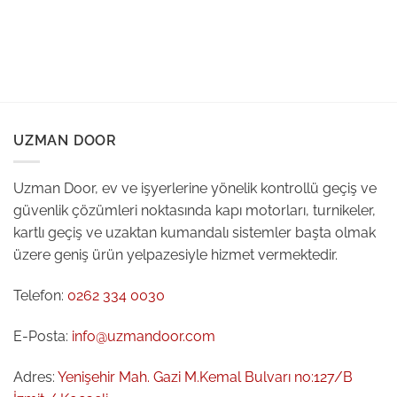
UZMAN DOOR
Uzman Door, ev ve işyerlerine yönelik kontrollü geçiş ve
güvenlik çözümleri noktasında kapı motorları, turnikeler,
kartlı geçiş ve uzaktan kumandalı sistemler başta olmak
üzere geniş ürün yelpazesiyle hizmet vermektedir.
Telefon:
0262 334 0030
E-Posta:
info@uzmandoor.com
Adres:
Yenişehir Mah. Gazi M.Kemal Bulvarı no:127/B