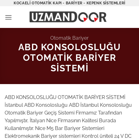
İçeriğe
KOCAELI OTOMATIK KAPI - BARIYER - KEPENK SISTEMLERI
atla
Otomatik Bariyer
ABD KONSOLOSLUĞU
OTOMATİK BARİYER
SİSTEMİ
ABD KONSOLOSLUĞU OTOMATİK BARİYER SİSTEMİ
İstanbul ABD Konsolosluğu ABD İstanbul Konsolosluğu
Otomatik Bariyer Geçiş Sistemi Firmamız Tarafından
Yapılmıştır, İtalyan Nice Firmasının Kalitesi Burada
Kullanılmıştır. Nice M5 Bar Bariyer Sistemleri
Elektromekanik Bariyer sistemleri Kontrol üniteli 24 V DC