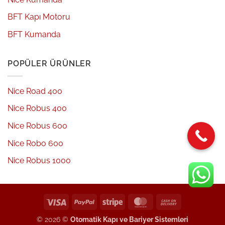
BFT Kapı Motoru
BFT Kumanda
POPÜLER ÜRÜNLER
Nice Road 400
Nice Robus 400
Nice Robus 600
Nice Robo 600
Nice Robus 1000
Visa
PayPal
Stripe
MasterCard
Cash
On
© 2026 ©
Otomatik Kapı ve Bariyer Sistemleri
Delivery