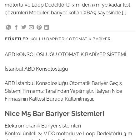
motorlu ve Loop Dedektörlü 3 m den 9 m ye kadar kol
çözümleri Modüler: bariyer kolları XBA9 sayesinde […]
ETIKETLER:
KOLLU BARIYER / OTOMATIK BARIYER
ABD KONSOLOSLUĞU OTOMATİK BARİYER SİSTEMİ
İstanbul ABD Konsolosluğu
ABD İstanbul Konsolosluğu Otomatik Bariyer Geçiş
Sistemi Firmamız Tarafından Yapılmıştır, İtalyan Nice
Firmasının Kalitesi Burada Kullanılmıştır.
Nice M5 Bar Bariyer Sistemleri
Elektromekanik Bariyer sistemleri
Kontrol üniteli 24 V DC motorlu ve Loop Dedektörlü 3 m