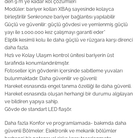
den 9 m ye kadar kol çözümleri
Modüler: bariyer kolları XBA9 sayesinde kolayca
birleştirilir Senkronıze bariyer bağlantısı yapılabilir
Güçlü ve güvenilir: güçlü gövdesi ve yemlenmiş güçlü
yayı ile 1.000.000 kez çalışmayı garanti eder*
Eliptik kesimli kolu ile daha güçlü ve rüzgara karşı direnci
daha fazla.
Hızlı ve Kolay Ulaşım kontrol ünitesi bariyerin üst
tarafında konumlandırılmıştır.
Fotoseller için gövdenin içersinde sabıtleme yuvaları
bulunmaktadır. Daha güvenilir ve güvenli:
Hareket esnasında engel tanıma özelliği ile daha güvenli.
Hareket esnasında oluşan herhangi bir durumu algılayan
ve bildiren yapıya sahip.
Gövde de standart LED flaşör.
Daha fazla Konfor ve programlamada- bakımda daha
güvenli Bölmeler: Elektronik ve mekanik bölümler