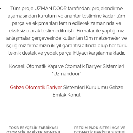
Tüm proje UZMAN DOOR tarafından; projelendirme
aşamasından kurulum ve anahtar teslimine kadar tüm
parça ve ekipmanları temin edilerek zamanında ve
eksiksiz olarak teslim edilmiştir. Firmalar ile yaptığımız
anlaşmalar çerçevesinde kullanılan tüm malzemeler ve
işçiliğimiz firmamızın iki yıl garantisi altında olup her türlü
teknik destek ve yedek parça ihtiyacı karşılanmaktadır.
Kocaeli Otomatik Kapı ve Otomatik Bariyer Sistemleri
“Uzmandoor”
Gebze Otomatik Bariyer
Sistemleri Kurulumu Gebze
Emlak Konut
TOSB BEYÇELIK FABRIKASI
PETKIM PARK SITESI HGS VE
OTOMATIK BARIYER MONTAJI
OTOMATIK BARIYER SISTEMI