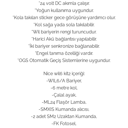
*24 volt DC akımla çalışır.
*Yoğun kullanıma uygundur.
*Kola takılan sticker gece görüşüne yardımcı olur.
*Kol sağa yada sola takılabilir.
*Wil bariyerin rengi turuncudur.
*Harici Akü bağlantısı yapılabilir.
*İki bariyer senkronize bağlanabilir.
*Engel tanıma özelliği vardır.
*OGS Otomatik Geçiş Sistemlerine uygundur.
Nice wil6 kit2 içeriği:
-WIL6/A Bariyer,
-6 metre kol,
-Çalal ayak,
-ML24 Flaşör Lamba,
-SMXIS Kumanda alıcısı,
-2 adet SM2 Uzaktan Kumanda,
-FK Fotosel,