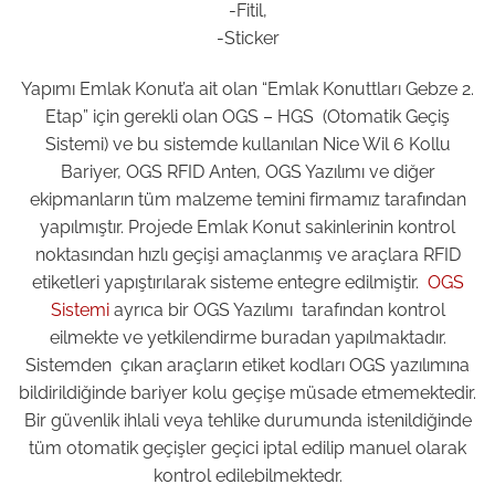
-Fitil,
-Sticker
Yapımı Emlak Konut’a ait olan “Emlak Konuttları Gebze 2.
Etap” için gerekli olan OGS – HGS (Otomatik Geçiş
Sistemi) ve bu sistemde kullanılan Nice Wil 6 Kollu
Bariyer, OGS RFID Anten, OGS Yazılımı ve diğer
ekipmanların tüm malzeme temini firmamız tarafından
yapılmıştır. Projede Emlak Konut sakinlerinin kontrol
noktasından hızlı geçişi amaçlanmış ve araçlara RFID
etiketleri yapıştırılarak sisteme entegre edilmiştir.
OGS
Sistemi
ayrıca bir OGS Yazılımı tarafından kontrol
eilmekte ve yetkilendirme buradan yapılmaktadır.
Sistemden çıkan araçların etiket kodları OGS yazılımına
bildirildiğinde bariyer kolu geçişe müsade etmemektedir.
Bir güvenlik ihlali veya tehlike durumunda istenildiğinde
tüm otomatik geçişler geçici iptal edilip manuel olarak
kontrol edilebilmektedr.