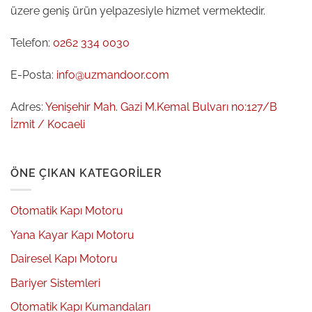
üzere geniş ürün yelpazesiyle hizmet vermektedir.
Telefon:
0262 334 0030
E-Posta:
info@uzmandoor.com
Adres:
Yenişehir Mah. Gazi M.Kemal Bulvarı no:127/B
İzmit / Kocaeli
ÖNE ÇIKAN KATEGORILER
Otomatik Kapı Motoru
Yana Kayar Kapı Motoru
Dairesel Kapı Motoru
Bariyer Sistemleri
Otomatik Kapı Kumandaları