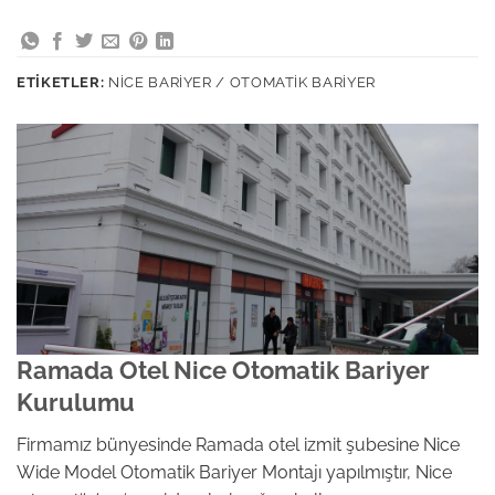
ETIKETLER:
NICE BARIYER / OTOMATIK BARIYER
Ramada Otel Nice Otomatik Bariyer
Kurulumu
Firmamız bünyesinde Ramada otel izmit şubesine Nice
Wide Model Otomatik Bariyer Montajı yapılmıştır, Nice