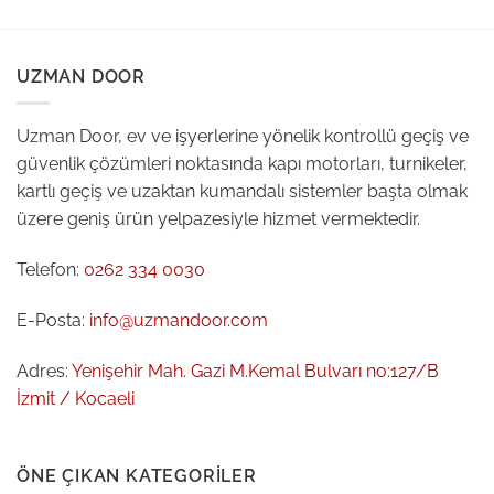
UZMAN DOOR
Uzman Door, ev ve işyerlerine yönelik kontrollü geçiş ve
güvenlik çözümleri noktasında kapı motorları, turnikeler,
kartlı geçiş ve uzaktan kumandalı sistemler başta olmak
üzere geniş ürün yelpazesiyle hizmet vermektedir.
Telefon:
0262 334 0030
E-Posta:
info@uzmandoor.com
Adres:
Yenişehir Mah. Gazi M.Kemal Bulvarı no:127/B
İzmit / Kocaeli
ÖNE ÇIKAN KATEGORILER