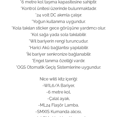
*6 metre kol taşıma kapasitesine sahiptir.
*Kontrol ünitesi üzerinde bulunmaktadır.
*24 volt DC akımla çalışır.
*Yoğun kullanıma uygundur.
*Kola takılan sticker gece görüşüne yardımcı olur.
*Kol sağa yada sola takılabilir.
*Wil bariyerin rengi turuncudur.
*Harici Akü bağlantısı yapılabilir.
*İki bariyer senkronize bağlanabilir.
*Engel tanıma özelliği vardır.
*OGS Otomatik Geçiş Sistemlerine uygundur.
Nice wil6 kit2 içeriği:
-WIL6/A Bariyer,
-6 metre kol,
-Çalal ayak,
-ML24 Flaşör Lamba,
-SMXIS Kumanda alıcısı,