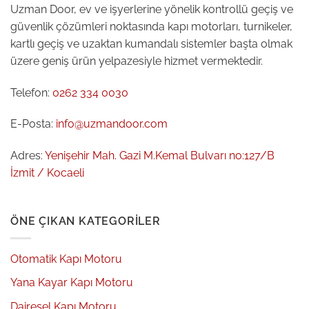
Uzman Door, ev ve işyerlerine yönelik kontrollü geçiş ve
güvenlik çözümleri noktasında kapı motorları, turnikeler,
kartlı geçiş ve uzaktan kumandalı sistemler başta olmak
üzere geniş ürün yelpazesiyle hizmet vermektedir.
Telefon:
0262 334 0030
E-Posta:
info@uzmandoor.com
Adres:
Yenişehir Mah. Gazi M.Kemal Bulvarı no:127/B
İzmit / Kocaeli
ÖNE ÇIKAN KATEGORILER
Otomatik Kapı Motoru
Yana Kayar Kapı Motoru
Dairesel Kapı Motoru