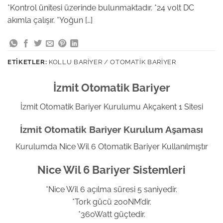
*Kontrol ünitesi üzerinde bulunmaktadır. *24 volt DC
akımla çalışır. *Yoğun […]
ETIKETLER:
KOLLU BARIYER / OTOMATIK BARIYER
İzmit Otomatik Bariyer
İzmit Otomatik Bariyer Kurulumu Akçakent 1 Sitesi
İzmit Otomatik Bariyer Kurulum Aşaması
Kurulumda Nice Wil 6 Otomatik Bariyer Kullanılmıştır
Nice Wil 6 Bariyer Sistemleri
*Nice Wil 6 açılma süresi 5 saniyedir.
*Tork gücü 200NM’dir.
*360Watt güçtedir.