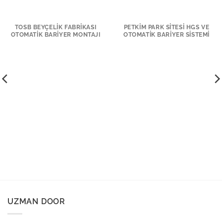
TOSB BEYÇELIK FABRIKASI
PETKIM PARK SITESI HGS VE
OTOMATIK BARIYER MONTAJI
OTOMATIK BARIYER SISTEMI
UZMAN DOOR