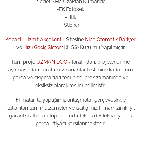
-2 adet SM2 Uzaktan Kumanda,
-FK Fotosel,
-Fitil,
-Sticker
Kocaeli – İzmit Akçakent 1
Sitesine
Nice Otomatik Bariyer
ve
Hızlı Geçiş Sistemi
(HGS) Kurulmu Yapılmıştır
Tüm proje
UZMAN DOOR
tarafından; projelendirme
aşamasından kurulum ve anahtar teslimine kadar tüm
parça ve ekipmanları temin edilerek zamanında ve
eksiksiz olarak teslim edilmiştir.
Firmalar ile yaptığımız anlaşmalar çerçevesinde
kullanılan tüm malzemeler ve işçiliğimiz firmamızın iki yıl
garantisi altında olup her türlü teknik destek ve yedek
parça ihtiyacı karşılanmaktadır.