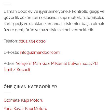
Uzman Door, ev ve işyerlerine yönelik kontrollü geçiş ve
güvenlik çözümleri noktasında kapı motorları, turnikeler,
kartlı geçiş ve uzaktan kumandalı sistemler başta olmak
üzere geniş ürün yelpazesiyle hizmet vermektedir.
Telefon:
0262 334 0030
E-Posta:
info@uzmandoor.com
Adres:
Yenişehir Mah. Gazi M.Kemal Bulvarı no:127/B
İzmit / Kocaeli
ÖNE ÇIKAN KATEGORILER
Otomatik Kapı Motoru
Yana Kayar Kapı Motoru